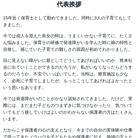
代表挨拶
15年近く保育士として勤めてきました。同時に3人の子育てもして
きました。
今では成人を迎えた長女の時は、うまくいかない子育てに、たくさ
ん悩みました。保育士の研修で発達障がいを学んだ時に娘の特性と
合致し、感じていた子育ての難しさの原因が初めてわかりました。
目に見えない障がいに親としてどうしてあげればいいのか、将来社
会に出ていくことができるのだろうか、私がいなくなったらどうす
るのだろうか、不安でいっぱいでした。当時は、療育施設も少な
く、必死に子育てしましたが、もっとこうしてあげればよかったと
いう思いもあります。
今では発達障がいのことがかなり認知されてきました。だけど、実
際には、まだまだ子どものつまずきに気づけなかったり、気づいて
いてもどう接していけばよいのかわからない保護者の方はたくさん
います。
だからこそ保護者の心の支えとなり、今までの自分の実体験や仕事
で培ってきたノウハウを子どもたちや保護者に伝え、地域の方々と