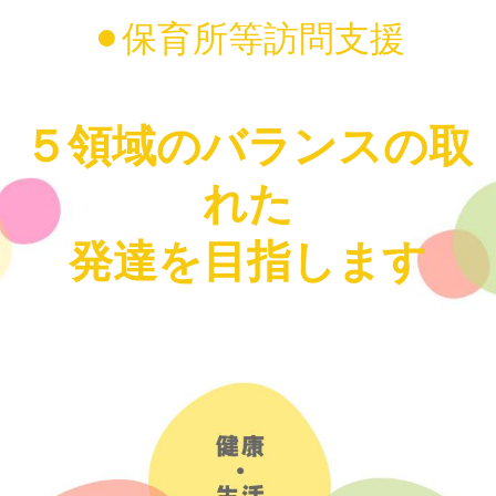
⚫︎保育所等訪問支援
５領域のバランスの取
れた
発達を目指します