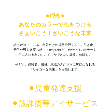
⚫︎理念⚫︎
あなたのカラーで色をつける
さぁいこう！さいこうな未来
誰もが持っている、自分だけの得意分野を
さらに引き出し
苦手分野を微塵も感じさせないほど、
自分だけのカラーを
手に入れる為の
ここでしかできない経験、体験を。
子ども、保護者、職員、地域の方が
さらに笑顔になれる
「サイコーな未来」を目指します。
⚫︎児童発達支援
⚫︎放課後等デイサービス